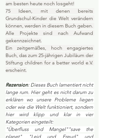
am besten heute noch losgeht!
75 Ideen, mit denen bereits 
Grundschul-Kinder die Welt verändern 
können, werden in diesem Buch geben. 
Alle Projekte sind nach Aufwand 
gekennzeichnet.
Ein zeitgemäßes, hoch engagiertes 
Buch, das zum 25-jährigen Jubiläum der 
Stiftung children for a better world e.V. 
erscheint.
Rezension
: D
ieses Buch lamentiert nicht 
lange rum. Hier geht es nicht darum zu 
erklären wo unsere Probleme liegen 
oder wie die Welt funktioniert, sondern 
hier wird klipp und klar in vier 
Kategorien eingeteilt:
"Überfluss und Mangel""save the 
planet" "Leid und Freud" und 