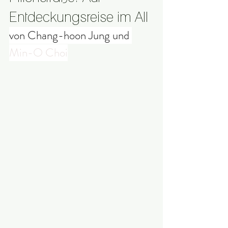
Entdeckungsreise im All
von 
Chang-hoon Jung
 und
Min-O Choi