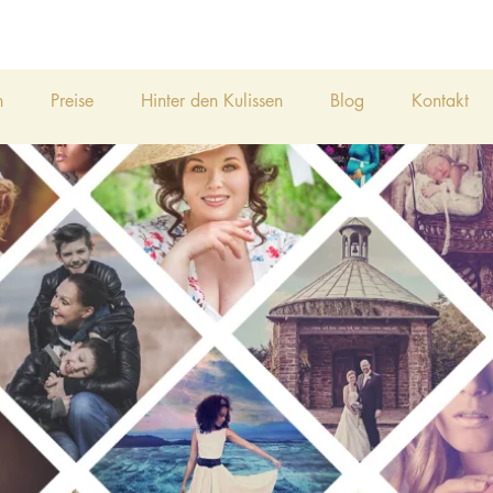
h
Preise
Hinter den Kulissen
Blog
Kontakt