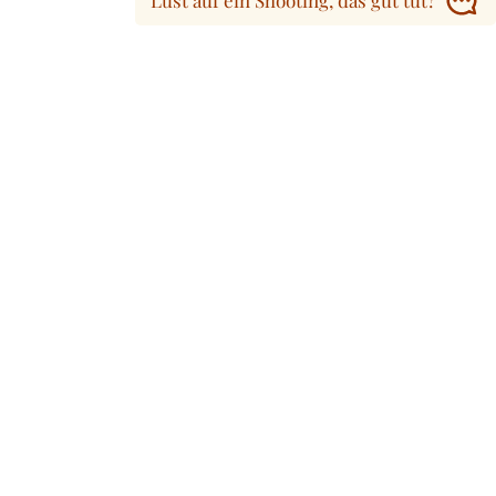
Lust auf ein Shooting, das gut tut?