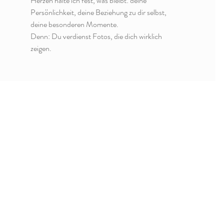
Herzen halte ich fest, was bleibt: deine
Persönlichkeit, deine Beziehung zu dir selbst,
deine besonderen Momente.
Denn: Du verdienst Fotos, die dich wirklich
zeigen.