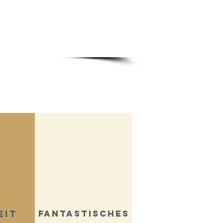
eit
Fantastisches