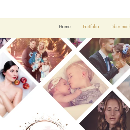
Home
Portfolio
über mic