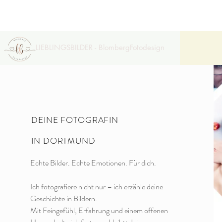
LIEBLINGSBILDER - BlombergFotodesign
DEINE FOTOGRAFIN
IN
DORTMUN
D
Echte Bilder. Echte Emotionen. Für dich.
Ich fotografiere nicht nur – ich erzähle deine
Geschichte in Bildern.
Mit Feingefühl, Erfahrung und einem offenen