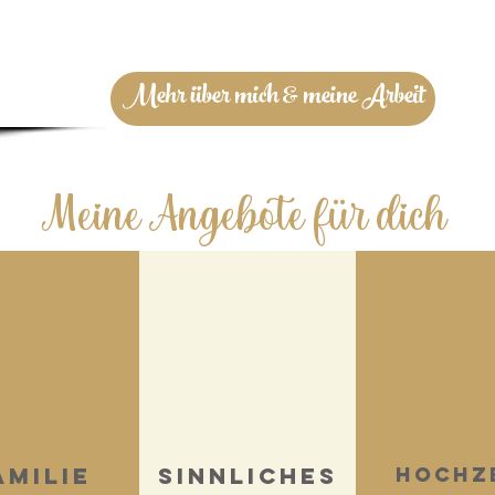
Mehr über mich & meine Arbeit
Meine Angebote für dich
amilie
sinnliches
Hochz