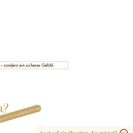
 – sondern ein sicheres Gefühl.
n?
rum sie wiederkommen