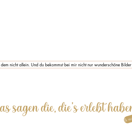
all dem nicht allein. Und du bekommst bei mir nicht nur wunderschöne Bilder
s sagen die, die’s erlebt habe
& wa