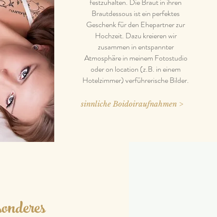
festzuhalten. Die Braut in ihren
Brautdessous ist ein perfektes
Geschenk für den Ehepartner zur
Hochzeit. Dazu kreieren wir
zusammen in entspannter
Atmosphäre in meinem Fotostudio
oder on location (z.B. in einem
Hotelzimmer) verführerische Bilder.
sinnliche Boidoiraufnahmen >
onderes