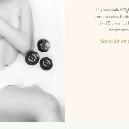
Du hast viele Mögl
romantisches Bade
und Blumen bis 
Fotomontage
Schau dir an w