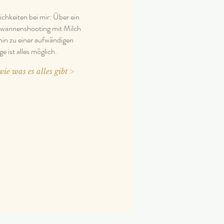
ichkeiten bei mir: Über ein
wannenshooting mit Milch
hin zu einer aufwändigen
 ist alles möglich.
ie was es alles gibt >