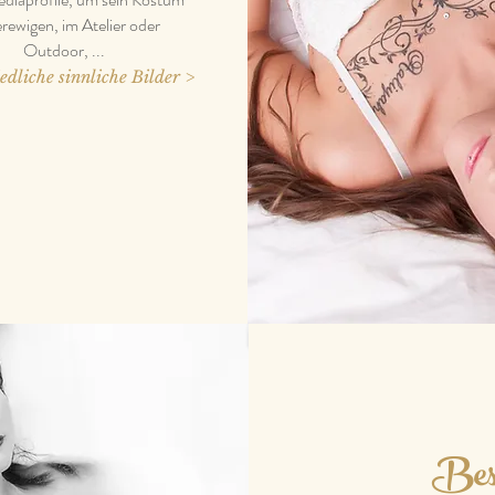
erewigen, im Atelier oder
Outdoor, ...
edliche sinnliche Bilder >
Bes