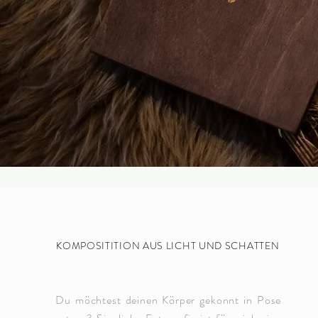
KOMPOSITITION AUS LICHT UND SCHATTEN
Du möchtest deinen Körper gekonnt in Pose