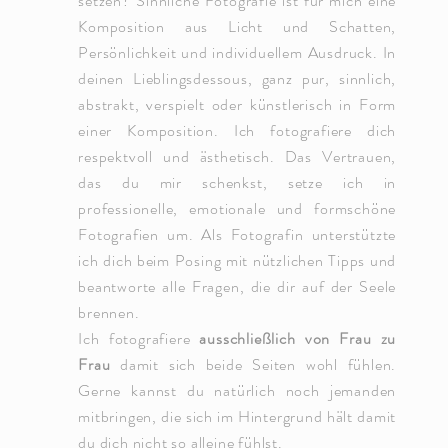
setzen? Sinnliche Fotografie ist für mich eine
Komposition aus Licht und Schatten,
Persönlichkeit und individuellem Ausdruck. In
deinen Lieblingsdessous, ganz pur, sinnlich,
abstrakt, verspielt oder künstlerisch in Form
einer Komposition. Ich fotografiere dich
respektvoll und ästhetisch. Das Vertrauen,
das du mir schenkst, setze ich in
professionelle, emotionale und formschöne
Fotografien um. Als Fotografin unterstützte
ich dich beim Posing mit nützlichen Tipps und
beantworte alle Fragen, die dir auf der Seele
brennen.
Ich fotografiere
ausschließlich von Frau zu
Frau
damit sich beide Seiten wohl fühlen.
Gerne kannst du natürlich noch jemanden
mitbringen, die sich im Hintergrund hält damit
du dich nicht so alleine fühlst.