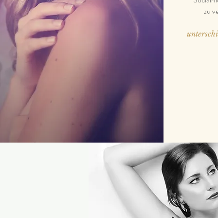
zu v
unterschi